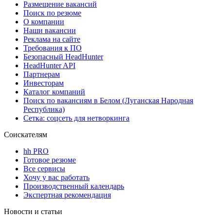
Размещение вакансий
Поиск по резюме
О компании
Наши вакансии
Реклама на сайте
Требования к ПО
Безопасный HeadHunter
HeadHunter API
Партнерам
Инвесторам
Каталог компаний
Поиск по вакансиям в Белом (Луганская Народная
Республика)
Сетка: соцсеть для нетворкинга
Соискателям
hh PRO
Готовое резюме
Все сервисы
Хочу у вас работать
Производственный календарь
Экспертная рекомендация
Новости и статьи