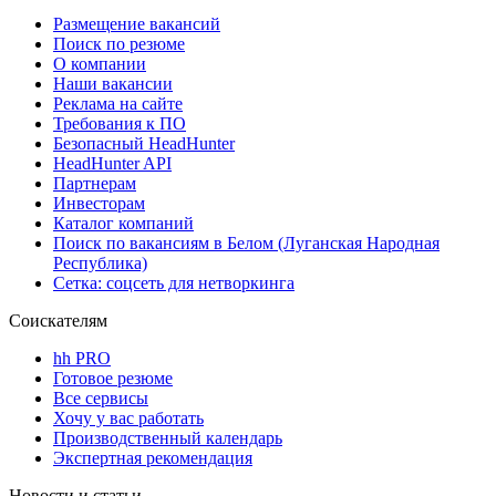
Размещение вакансий
Поиск по резюме
О компании
Наши вакансии
Реклама на сайте
Требования к ПО
Безопасный HeadHunter
HeadHunter API
Партнерам
Инвесторам
Каталог компаний
Поиск по вакансиям в Белом (Луганская Народная
Республика)
Сетка: соцсеть для нетворкинга
Соискателям
hh PRO
Готовое резюме
Все сервисы
Хочу у вас работать
Производственный календарь
Экспертная рекомендация
Новости и статьи