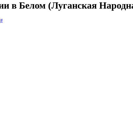
сии в Белом (Луганская Народн
#