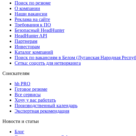
Поиск по резюме
О компании
Наши вакансии
Реклама на сайте
Требования к ПО
Безопасный HeadHunter
HeadHunter API
Партнерам
Инвесторам
Каталог компаний
Поиск по вакансиям в Белом (Луганская Народная Респу
Сетка: соцсеть для нетворкинга
Соискателям
hh PRO
Готовое резюме
Все сервисы
Хочу у вас работать
Производственный календарь
Экспертная рекомендация
Новости и статьи
Блог