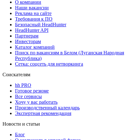
О компании
Наши вакансии
Реклама на сайте
Требования к ПО
Безопасный HeadHunter
HeadHunter API
Партнерам
Инвесторам
Каталог компаний
Поиск по вакансиям в Белом (Луганская Народная
Республика)
Сетка: соцсеть для нетворкинга
Соискателям
hh PRO
Готовое резюме
Все сервисы
Хочу у вас работать
Производственный календарь
Экспертная рекомендация
Новости и статьи
Блог