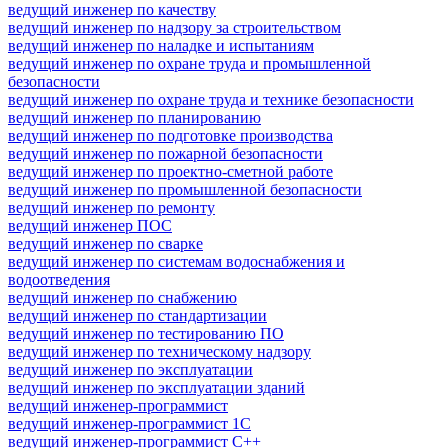
ведущий инженер по качеству
ведущий инженер по надзору за строительством
ведущий инженер по наладке и испытаниям
ведущий инженер по охране труда и промышленной
безопасности
ведущий инженер по охране труда и технике безопасности
ведущий инженер по планированию
ведущий инженер по подготовке производства
ведущий инженер по пожарной безопасности
ведущий инженер по проектно-сметной работе
ведущий инженер по промышленной безопасности
ведущий инженер по ремонту
ведущий инженер ПОС
ведущий инженер по сварке
ведущий инженер по системам водоснабжения и
водоотведения
ведущий инженер по снабжению
ведущий инженер по стандартизации
ведущий инженер по тестированию ПО
ведущий инженер по техническому надзору
ведущий инженер по эксплуатации
ведущий инженер по эксплуатации зданий
ведущий инженер-программист
ведущий инженер-программист 1С
ведущий инженер-программист C++