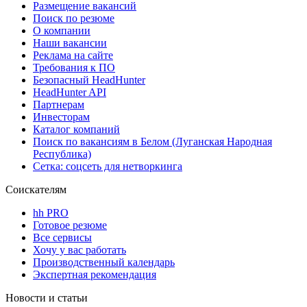
Размещение вакансий
Поиск по резюме
О компании
Наши вакансии
Реклама на сайте
Требования к ПО
Безопасный HeadHunter
HeadHunter API
Партнерам
Инвесторам
Каталог компаний
Поиск по вакансиям в Белом (Луганская Народная
Республика)
Сетка: соцсеть для нетворкинга
Соискателям
hh PRO
Готовое резюме
Все сервисы
Хочу у вас работать
Производственный календарь
Экспертная рекомендация
Новости и статьи