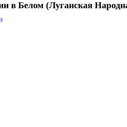
сии в Белом (Луганская Народн
#