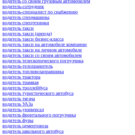
водитель со своим грузовым автомобилем
водитель-сотрудник
водитель-специалист по снабжению
водитель спецмашины
водитель спецтехники
водитель такси
водитель такси (аренда)
водитель такси бизнес-класса
водитель такси на автомобиле компании
водитель такси на личном автомобиле
водитель такси со своим автомобилем
водитель телескопического погрузчика
водитель-телохранитель
водитель топливозаправщика
водитель трактора
водитель трамвая
водитель троллейбуса
водитель туристического автобуса
водитель тягача
водитель УАЗа
водитель-универсал
водитель фронтального погрузчика
водитель фуры
водитель цементовоза
водитель школьного автобуса