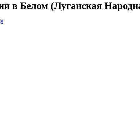
сии в Белом (Луганская Народн
#