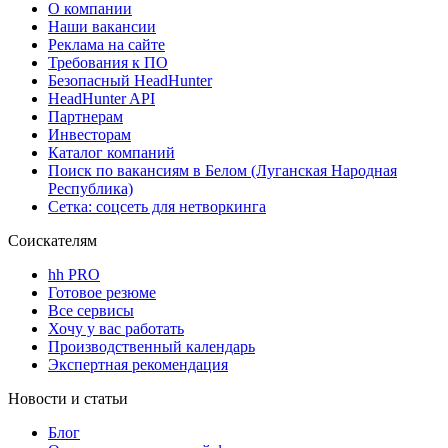
О компании
Наши вакансии
Реклама на сайте
Требования к ПО
Безопасный HeadHunter
HeadHunter API
Партнерам
Инвесторам
Каталог компаний
Поиск по вакансиям в Белом (Луганская Народная
Республика)
Сетка: соцсеть для нетворкинга
Соискателям
hh PRO
Готовое резюме
Все сервисы
Хочу у вас работать
Производственный календарь
Экспертная рекомендация
Новости и статьи
Блог