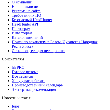
О компании
Наши вакансии
Реклама на сайте
Требования к ПО
Безопасный HeadHunter
HeadHunter API
Партнерам
Инвесторам
Каталог компаний
Поиск по вакансиям в Белом (Луганская Народная
Республика)
Сетка: соцсеть для нетворкинга
Соискателям
hh PRO
Готовое резюме
Все сервисы
Хочу у вас работать
Производственный календарь
Экспертная рекомендация
Новости и статьи
Блог