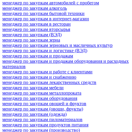
менеджер по закупкам автомобилей с пробегом
менеджер по закупкам алкоголь
менеджер по закупкам бытовой техники
менеджер по закупкам в интернет-магазин
менеджер по закупкам в ресторан
менеджер по закупкам вторсырья
менеджер по закупкам (ВЭД)
менеджер по закупкам зерна
менеджер по закупкам зерновых и масличных культур
менеджер по закупкам и логистике (ВЭД)
менеджер по закупкам и продажам
менеджер по закупкам и продажам оборудования и расходных
материалов
менеджер по закупкам и работе с клиентами
менеджер по закупкам и снабжению
менеджер по закупкам лекарственных средств
менеджер по закупкам мебели
менеджер по закупкам металлопроката
менеджер по закупкам оборудования
менеджер по закупкам овощей и фруктов
менеджер по закупкам (овощи, фрукты)
менеджер по закупкам (одежда)
менеджер по закупкам пиломатериалов
менеджер по закупкам продуктов питания
менеджер по закупкам (производство)