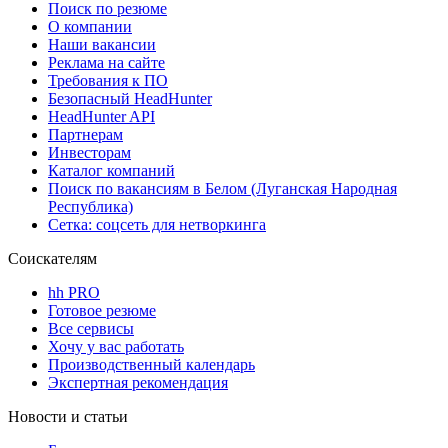
Поиск по резюме
О компании
Наши вакансии
Реклама на сайте
Требования к ПО
Безопасный HeadHunter
HeadHunter API
Партнерам
Инвесторам
Каталог компаний
Поиск по вакансиям в Белом (Луганская Народная
Республика)
Сетка: соцсеть для нетворкинга
Соискателям
hh PRO
Готовое резюме
Все сервисы
Хочу у вас работать
Производственный календарь
Экспертная рекомендация
Новости и статьи