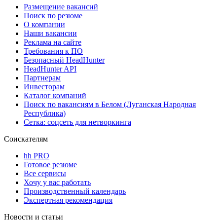
Размещение вакансий
Поиск по резюме
О компании
Наши вакансии
Реклама на сайте
Требования к ПО
Безопасный HeadHunter
HeadHunter API
Партнерам
Инвесторам
Каталог компаний
Поиск по вакансиям в Белом (Луганская Народная
Республика)
Сетка: соцсеть для нетворкинга
Соискателям
hh PRO
Готовое резюме
Все сервисы
Хочу у вас работать
Производственный календарь
Экспертная рекомендация
Новости и статьи