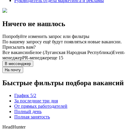
Руководитель отдела маркетинга и рекламы
Ничего не нашлось
Попробуйте изменить запрос или фильтры
По вашему запросу ещё будут появляться новые вакансии.
Присылать вам?
Все вакансии
Белое (Луганская Народная Республика)
Event-
менеджер
PR-менеджер
еще 15
В мессенджер
На почту
Быстрые фильтры подбора вакансий
График 5/2
За последние три дня
От прямых работодателей
Полный день
Полная занятость
HeadHunter