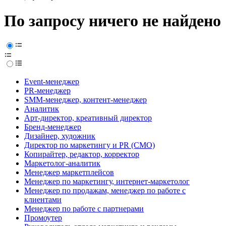
По запросу ничего не найдено
Event-менеджер
PR-менеджер
SMM-менеджер, контент-менеджер
Аналитик
Арт-директор, креативный директор
Бренд-менеджер
Дизайнер, художник
Директор по маркетингу и PR (CMO)
Копирайтер, редактор, корректор
Маркетолог-аналитик
Менеджер маркетплейсов
Менеджер по маркетингу, интернет-маркетолог
Менеджер по продажам, менеджер по работе с
клиентами
Менеджер по работе с партнерами
Промоутер