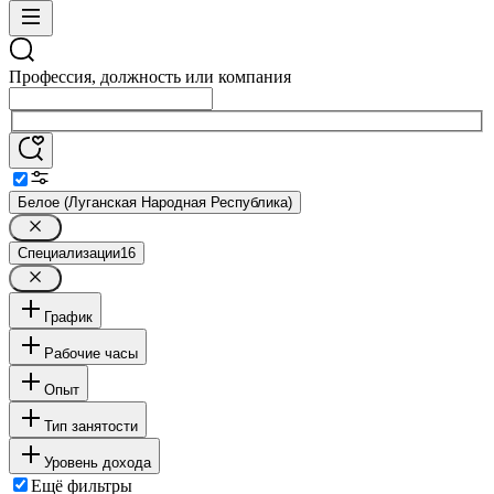
Профессия, должность или компания
Белое (Луганская Народная Республика)
Специализации
16
График
Рабочие часы
Опыт
Тип занятости
Уровень дохода
Ещё фильтры