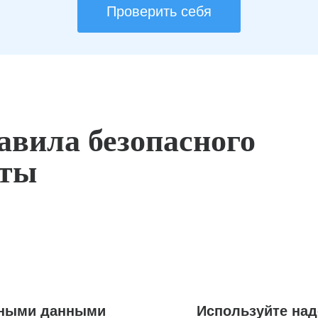
Проверить себя
авила безопасного
оты
ьными данными
Используйте на