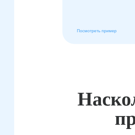
Посмотреть пример
Наско
пр