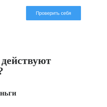
Проверить себя
 действуют
?
ньги