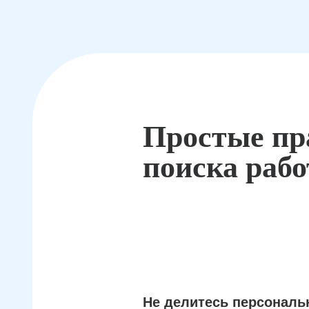
Простые пр
поиска раб
Не делитесь персонал