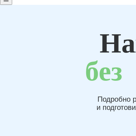
На
без
Подробно р
и подготов