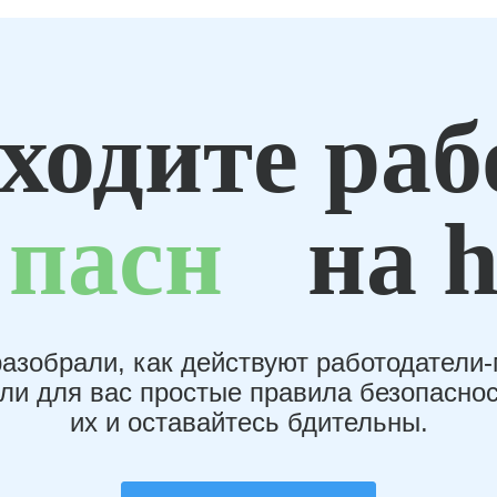
ходите раб
пасн
на h
азобрали, как действуют работодатели
или для вас простые правила безопаснос
их и оставайтесь бдительны.