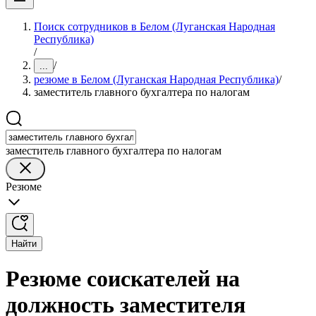
Поиск сотрудников в Белом (Луганская Народная
Республика)
/
/
...
резюме в Белом (Луганская Народная Республика)
/
заместитель главного бухгалтера по налогам
заместитель главного бухгалтера по налогам
Резюме
Найти
Резюме соискателей на
должность заместителя