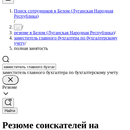
Поиск сотрудников в Белом (Луганская Народная
Республика)
/
/
...
резюме в Белом (Луганская Народная Республика)
/
заместитель главного бухгалтера по бухгалтерскому
учету
/
полная занятость
заместитель главного бухгалтера по бухгалтерскому учету
Резюме
Найти
Резюме соискателей на