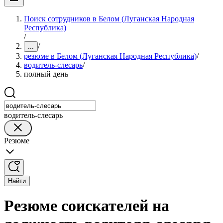
Поиск сотрудников в Белом (Луганская Народная
Республика)
/
/
...
резюме в Белом (Луганская Народная Республика)
/
водитель-слесарь
/
полный день
водитель-слесарь
Резюме
Найти
Резюме соискателей на