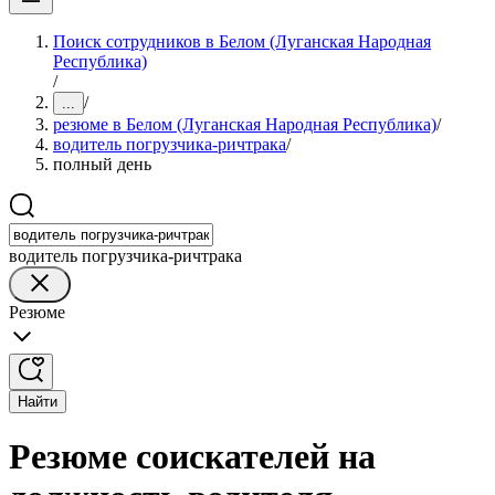
Поиск сотрудников в Белом (Луганская Народная
Республика)
/
/
...
резюме в Белом (Луганская Народная Республика)
/
водитель погрузчика-ричтрака
/
полный день
водитель погрузчика-ричтрака
Резюме
Найти
Резюме соискателей на