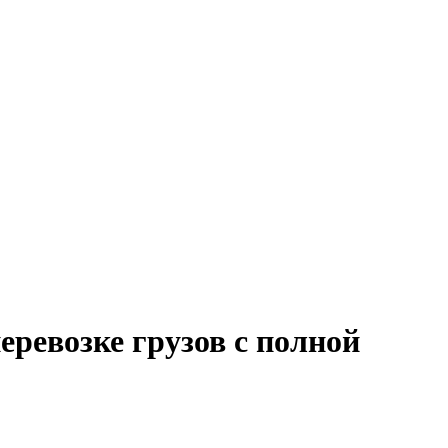
еревозке грузов с полной