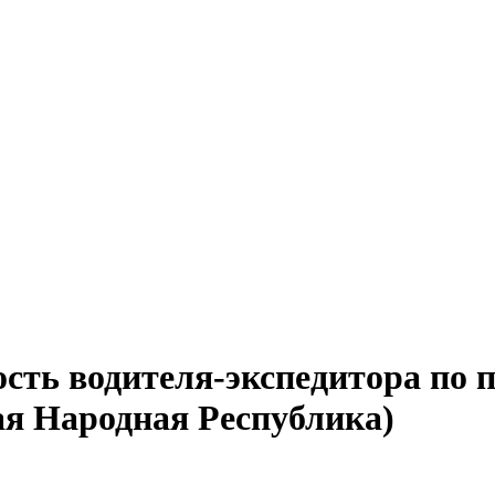
сть водителя-экспедитора по п
ая Народная Республика)