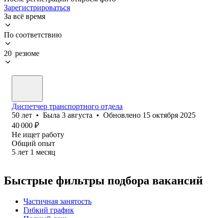
Зарегистрироваться
За всё время
По соответствию
20 резюме
Диспетчер транспортного отдела
50
лет
•
Была
3 августа
•
Обновлено
15 октября 2025
40 000
₽
Не ищет работу
Общий опыт
5
лет
1
месяц
Быстрые фильтры подбора вакансий
Частичная занятость
Гибкий график