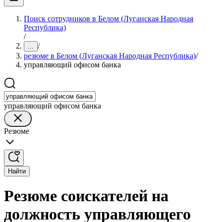
Поиск сотрудников в Белом (Луганская Народная
Республика)
/
/
...
резюме в Белом (Луганская Народная Республика)
/
управляющий офисом банка
управляющий офисом банка
Резюме
Найти
Резюме соискателей на
должность управляющего