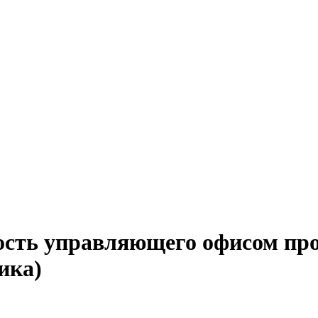
ость управляющего офисом про
ика)