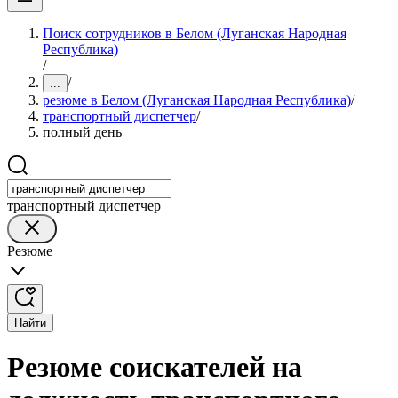
Поиск сотрудников в Белом (Луганская Народная
Республика)
/
/
...
резюме в Белом (Луганская Народная Республика)
/
транспортный диспетчер
/
полный день
транспортный диспетчер
Резюме
Найти
Резюме соискателей на