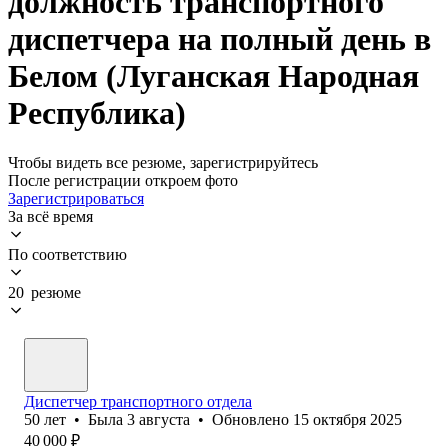
должность транспортного
диспетчера на полный день в
Белом (Луганская Народная
Республика)
Чтобы видеть все резюме, зарегистрируйтесь
После регистрации откроем фото
Зарегистрироваться
За всё время
По соответствию
20 резюме
Диспетчер транспортного отдела
50
лет
•
Была
3 августа
•
Обновлено
15 октября 2025
40 000
₽