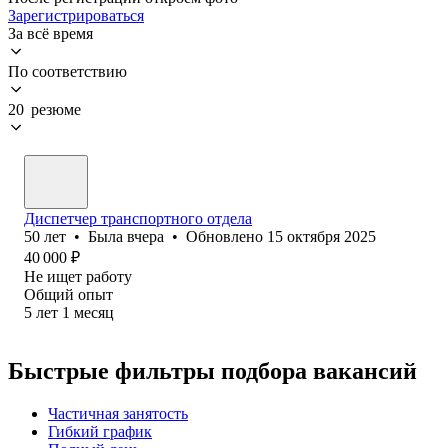
Зарегистрироваться
За всё время
По соответствию
20 резюме
Диспетчер транспортного отдела
50
лет
•
Была
вчера
•
Обновлено
15 октября 2025
40 000
₽
Не ищет работу
Общий опыт
5
лет
1
месяц
Быстрые фильтры подбора вакансий
Частичная занятость
Гибкий график