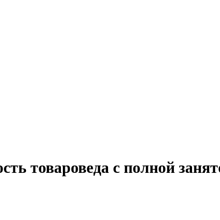
сть товароведа с полной заня