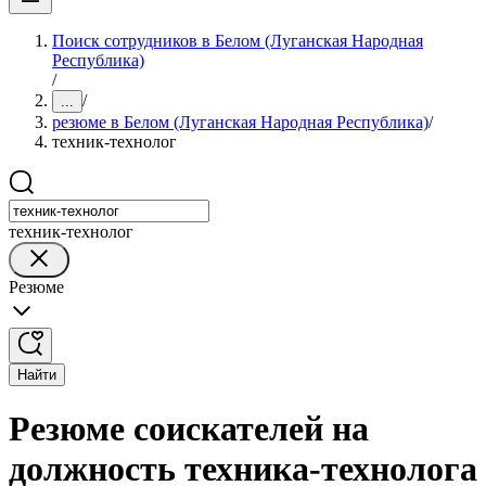
Поиск сотрудников в Белом (Луганская Народная
Республика)
/
/
...
резюме в Белом (Луганская Народная Республика)
/
техник-технолог
техник-технолог
Резюме
Найти
Резюме соискателей на
должность техника-технолога