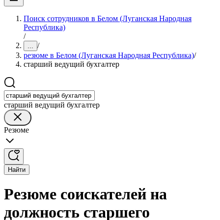
Поиск сотрудников в Белом (Луганская Народная
Республика)
/
/
...
резюме в Белом (Луганская Народная Республика)
/
старший ведущий бухгалтер
старший ведущий бухгалтер
Резюме
Найти
Резюме соискателей на
должность старшего