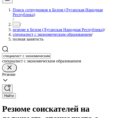
Поиск сотрудников в Белом (Луганская Народная
Республика)
/
/
...
резюме в Белом (Луганская Народная Республика)
/
специалист с экономическим образованием
/
полная занятость
специалист с экономическим образованием
Резюме
Найти
Резюме соискателей на