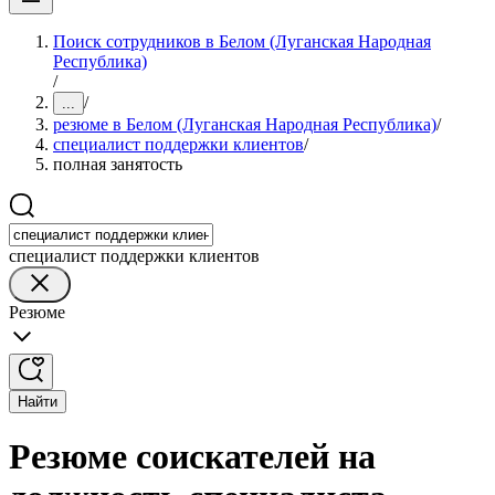
Поиск сотрудников в Белом (Луганская Народная
Республика)
/
/
...
резюме в Белом (Луганская Народная Республика)
/
специалист поддержки клиентов
/
полная занятость
специалист поддержки клиентов
Резюме
Найти
Резюме соискателей на