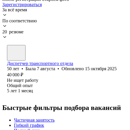
Зарегистрироваться
За всё время
По соответствию
20 резюме
Диспетчер транспортного отдела
50
лет
•
Была
7 августа
•
Обновлено
15 октября 2025
40 000
₽
Не ищет работу
Общий опыт
5
лет
1
месяц
Быстрые фильтры подбора вакансий
Частичная занятость
Гибкий график