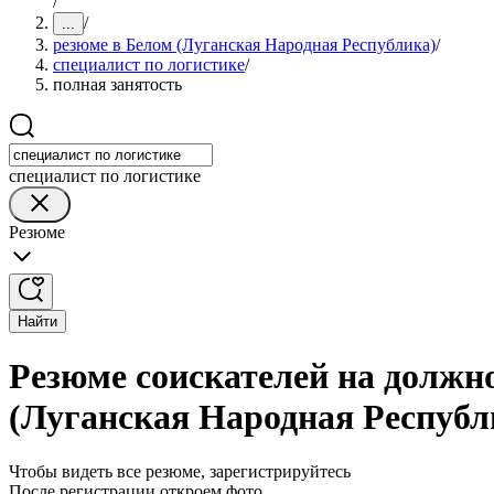
/
/
...
резюме в Белом (Луганская Народная Республика)
/
специалист по логистике
/
полная занятость
специалист по логистике
Резюме
Найти
Резюме соискателей на должно
(Луганская Народная Республ
Чтобы видеть все резюме, зарегистрируйтесь
После регистрации откроем фото