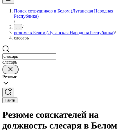
Поиск сотрудников в Белом (Луганская Народная
Республика)
/
/
...
резюме в Белом (Луганская Народная Республика)
/
слесарь
слесарь
Резюме
Найти
Резюме соискателей на
должность слесаря в Белом