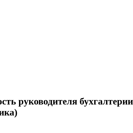
ость руководителя бухгалтерии
ика)