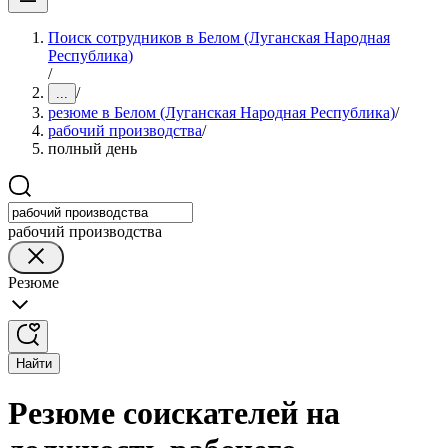
Поиск сотрудников в Белом (Луганская Народная
Республика)
/
/
...
резюме в Белом (Луганская Народная Республика)
/
рабочий производства
/
полный день
рабочий производства
Резюме
Найти
Резюме соискателей на