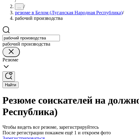
/
/
...
резюме в Белом (Луганская Народная Республика)
/
рабочий производства
рабочий производства
Резюме
Найти
Резюме соискателей на должн
Республика)
Чтобы видеть все резюме, зарегистрируйтесь
После регистрации покажем ещё 1 и откроем фото
Зарегистрироваться