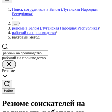
Поиск сотрудников в Белом (Луганская Народная
Республика)
/
/
...
резюме в Белом (Луганская Народная Республика)
/
рабочий на производство
/
вахтовый метод
рабочий на производство
Резюме
Найти
Резюме соискателей на