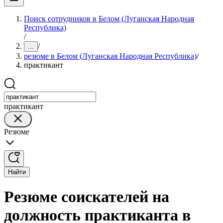
Поиск сотрудников в Белом (Луганская Народная
Республика)
/
/
...
резюме в Белом (Луганская Народная Республика)
/
практикант
практикант
Резюме
Найти
Резюме соискателей на
должность практиканта в