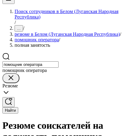
Поиск сотрудников в Белом (Луганская Народная
Республика)
/
/
...
резюме в Белом (Луганская Народная Республика)
/
помощник оператора
/
полная занятость
помощник оператора
Резюме
Найти
Резюме соискателей на