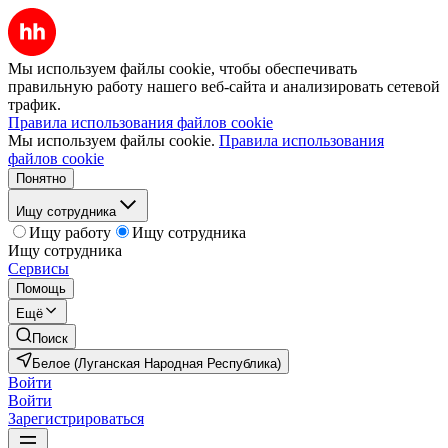
Мы используем файлы cookie, чтобы обеспечивать
правильную работу нашего веб-сайта и анализировать сетевой
трафик.
Правила использования файлов cookie
Мы используем файлы cookie.
Правила использования
файлов cookie
Понятно
Ищу сотрудника
Ищу работу
Ищу сотрудника
Ищу сотрудника
Сервисы
Помощь
Ещё
Поиск
Белое (Луганская Народная Республика)
Войти
Войти
Зарегистрироваться