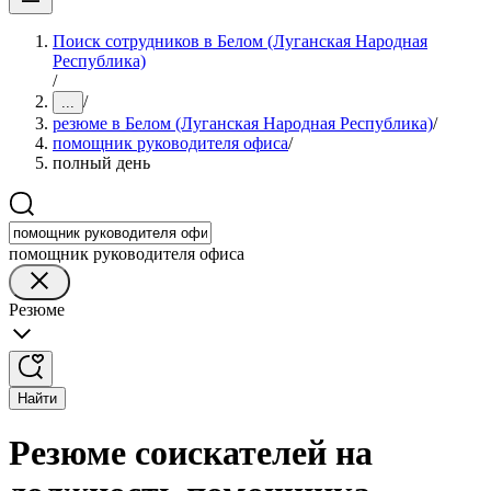
Поиск сотрудников в Белом (Луганская Народная
Республика)
/
/
...
резюме в Белом (Луганская Народная Республика)
/
помощник руководителя офиса
/
полный день
помощник руководителя офиса
Резюме
Найти
Резюме соискателей на