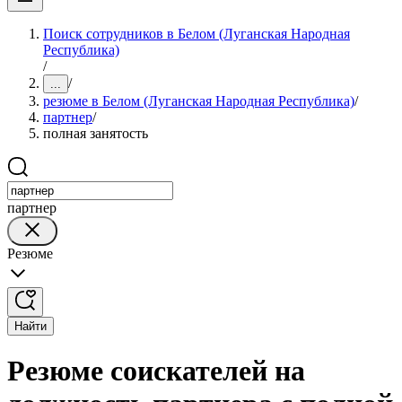
Поиск сотрудников в Белом (Луганская Народная
Республика)
/
/
...
резюме в Белом (Луганская Народная Республика)
/
партнер
/
полная занятость
партнер
Резюме
Найти
Резюме соискателей на