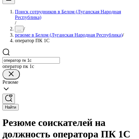
Поиск сотрудников в Белом (Луганская Народная
Республика)
/
/
...
резюме в Белом (Луганская Народная Республика)
/
оператор ПК 1С
оператор пк 1с
Резюме
Найти
Резюме соискателей на
должность оператора ПК 1С