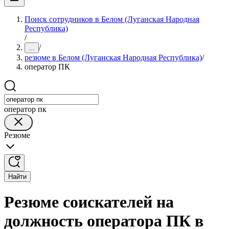
Поиск сотрудников в Белом (Луганская Народная
Республика)
/
/
...
резюме в Белом (Луганская Народная Республика)
/
оператор ПК
оператор пк
Резюме
Найти
Резюме соискателей на
должность оператора ПК в