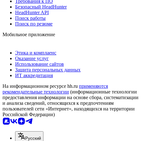
Требования к ПО
Безопасный HeadHunter
HeadHunter API
Поиск работы
Поиск по резюме
Мобильное приложение
Этика и комплаенс
Оказание услуг
Использование сайтов
Защита персональных данных
ИТ аккредитация
На информационном ресурсе hh.ru
применяются
рекомендательные технологии
(информационные технологии
предоставления информации на основе сбора, систематизации
и анализа сведений, относящихся к предпочтениям
пользователей сети «Интернет», находящихся на территории
Российской Федерации)
Русский