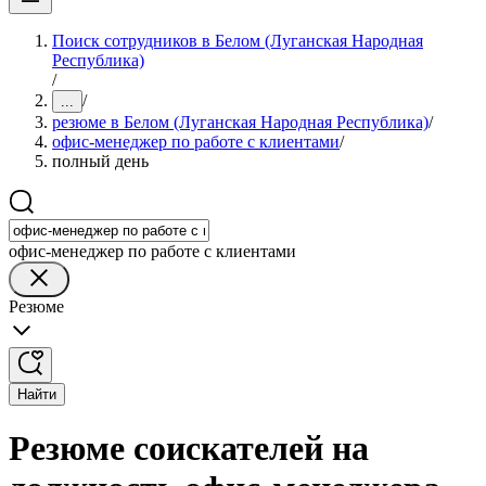
Поиск сотрудников в Белом (Луганская Народная
Республика)
/
/
...
резюме в Белом (Луганская Народная Республика)
/
офис-менеджер по работе с клиентами
/
полный день
офис-менеджер по работе с клиентами
Резюме
Найти
Резюме соискателей на