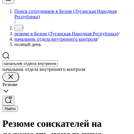
Поиск сотрудников в Белом (Луганская Народная
Республика)
/
/
...
резюме в Белом (Луганская Народная Республика)
/
начальник отдела внутреннего контроля
/
полный день
начальник отдела внутреннего контроля
Резюме
Найти
Резюме соискателей на