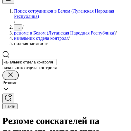
Поиск сотрудников в Белом (Луганская Народная
Республика)
/
/
...
резюме в Белом (Луганская Народная Республика)
/
начальник отдела контроля
/
полная занятость
начальник отдела контроля
Резюме
Найти
Резюме соискателей на