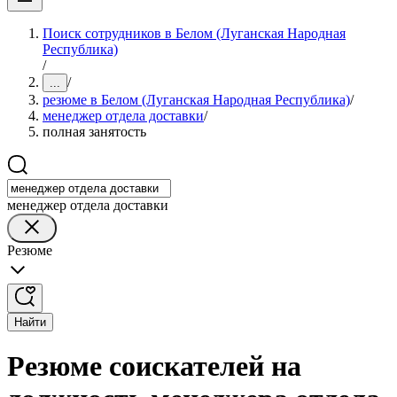
Поиск сотрудников в Белом (Луганская Народная
Республика)
/
/
...
резюме в Белом (Луганская Народная Республика)
/
менеджер отдела доставки
/
полная занятость
менеджер отдела доставки
Резюме
Найти
Резюме соискателей на