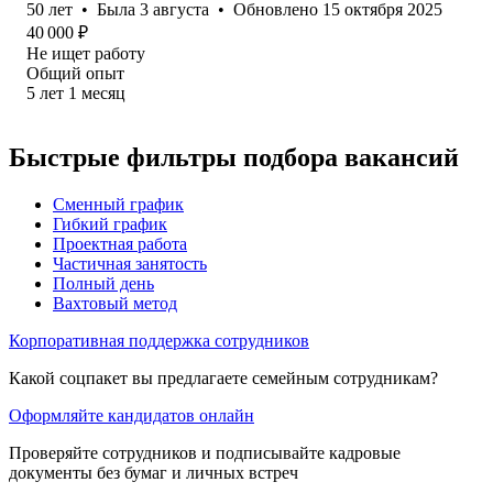
50
лет
•
Была
3 августа
•
Обновлено
15 октября 2025
40 000
₽
Не ищет работу
Общий опыт
5
лет
1
месяц
Быстрые фильтры подбора вакансий
Сменный график
Гибкий график
Проектная работа
Частичная занятость
Полный день
Вахтовый метод
Корпоративная поддержка сотрудников
Какой соцпакет вы предлагаете семейным сотрудникам?
Оформляйте кандидатов онлайн
Проверяйте сотрудников и подписывайте кадровые
документы без бумаг и личных встреч