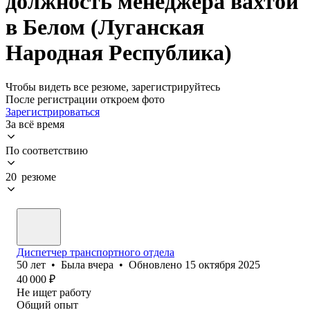
должность менеджера вахтой
в Белом (Луганская
Народная Республика)
Чтобы видеть все резюме, зарегистрируйтесь
После регистрации откроем фото
Зарегистрироваться
За всё время
По соответствию
20 резюме
Диспетчер транспортного отдела
50
лет
•
Была
вчера
•
Обновлено
15 октября 2025
40 000
₽
Не ищет работу
Общий опыт