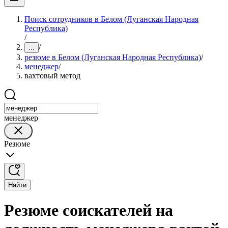
Поиск сотрудников в Белом (Луганская Народная
Республика)
/
/
...
резюме в Белом (Луганская Народная Республика)
/
менеджер
/
вахтовый метод
менеджер
Резюме
Найти
Резюме соискателей на