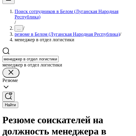
Поиск сотрудников в Белом (Луганская Народная
Республика)
/
/
...
резюме в Белом (Луганская Народная Республика)
/
менеджер в отдел логистики
менеджер в отдел логистики
Резюме
Найти
Резюме соискателей на
должность менеджера в