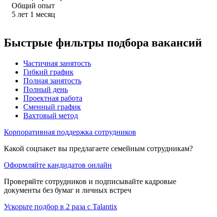
Общий опыт
5
лет
1
месяц
Быстрые фильтры подбора вакансий
Частичная занятость
Гибкий график
Полная занятость
Полный день
Проектная работа
Сменный график
Вахтовый метод
Корпоративная поддержка сотрудников
Какой соцпакет вы предлагаете семейным сотрудникам?
Оформляйте кандидатов онлайн
Проверяйте сотрудников и подписывайте кадровые
документы без бумаг и личных встреч
Ускорьте подбор в 2 раза с Talantix