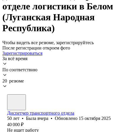
отделе логистики в Белом
(Луганская Народная
Республика)
Чтобы видеть все резюме, зарегистрируйтесь
После регистрации откроем фото
Зарегистрироваться
За всё время
По соответствию
20 резюме
Диспетчер транспортного отдела
50
лет
•
Была
вчера
•
Обновлено
15 октября 2025
40 000
₽
Не ищет работу