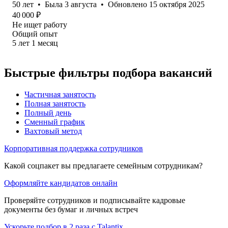
50
лет
•
Была
3 августа
•
Обновлено
15 октября 2025
40 000
₽
Не ищет работу
Общий опыт
5
лет
1
месяц
Быстрые фильтры подбора вакансий
Частичная занятость
Полная занятость
Полный день
Сменный график
Вахтовый метод
Корпоративная поддержка сотрудников
Какой соцпакет вы предлагаете семейным сотрудникам?
Оформляйте кандидатов онлайн
Проверяйте сотрудников и подписывайте кадровые
документы без бумаг и личных встреч
Ускорьте подбор в 2 раза с Talantix