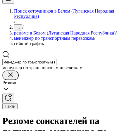
Поиск сотрудников в Белом (Луганская Народная
Республика)
/
/
...
резюме в Белом (Луганская Народная Республика)
/
менеджер по транспортным перевозкам
/
гибкий график
менеджер по транспортным перевозкам
Резюме
Найти
Резюме соискателей на