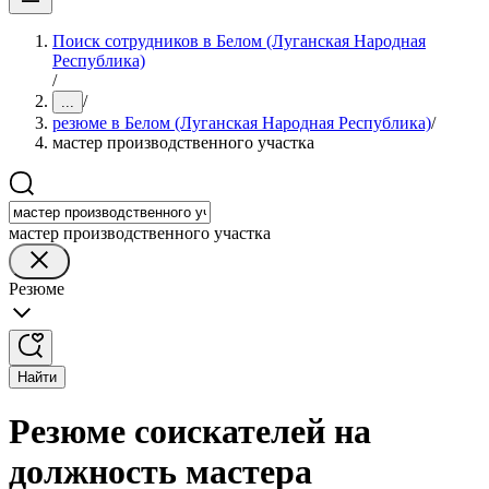
Поиск сотрудников в Белом (Луганская Народная
Республика)
/
/
...
резюме в Белом (Луганская Народная Республика)
/
мастер производственного участка
мастер производственного участка
Резюме
Найти
Резюме соискателей на
должность мастера