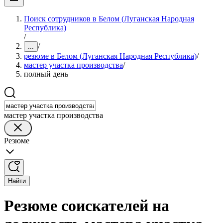
Поиск сотрудников в Белом (Луганская Народная
Республика)
/
/
...
резюме в Белом (Луганская Народная Республика)
/
мастер участка производства
/
полный день
мастер участка производства
Резюме
Найти
Резюме соискателей на