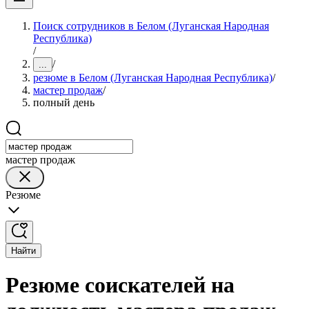
Поиск сотрудников в Белом (Луганская Народная
Республика)
/
/
...
резюме в Белом (Луганская Народная Республика)
/
мастер продаж
/
полный день
мастер продаж
Резюме
Найти
Резюме соискателей на