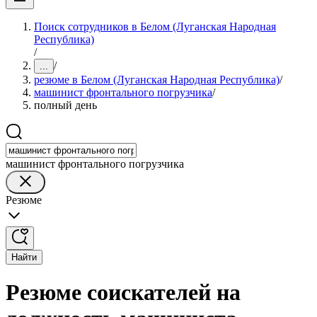
Поиск сотрудников в Белом (Луганская Народная
Республика)
/
/
...
резюме в Белом (Луганская Народная Республика)
/
машинист фронтального погрузчика
/
полный день
машинист фронтального погрузчика
Резюме
Найти
Резюме соискателей на