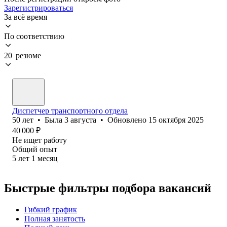
Зарегистрироваться
За всё время
По соответствию
20 резюме
Диспетчер транспортного отдела
50
лет
•
Была
3 августа
•
Обновлено
15 октября 2025
40 000
₽
Не ищет работу
Общий опыт
5
лет
1
месяц
Быстрые фильтры подбора вакансий
Гибкий график
Полная занятость