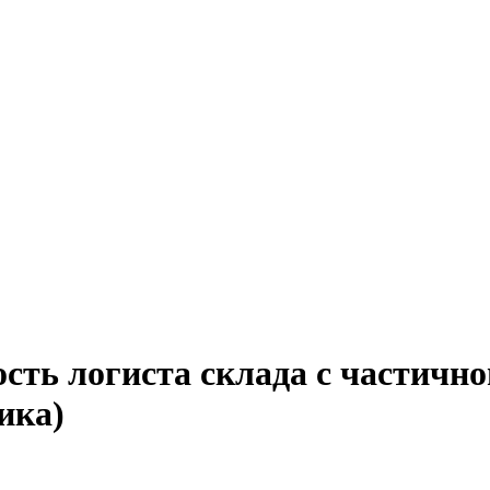
сть логиста склада с частичн
ика)