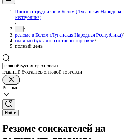
Поиск сотрудников в Белом (Луганская Народная
Республика)
/
/
...
резюме в Белом (Луганская Народная Республика)
/
главный бухгалтер оптовой торговли
/
полный день
главный бухгалтер оптовой торговли
Резюме
Найти
Резюме соискателей на